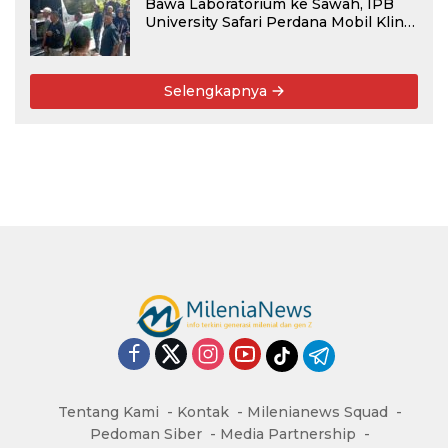
Bawa Laboratorium ke Sawah, IPB
University Safari Perdana Mobil Klinik
Tanaman
Selengkapnya
Tentang Kami
Kontak
Milenianews Squad
Pedoman Siber
Media Partnership