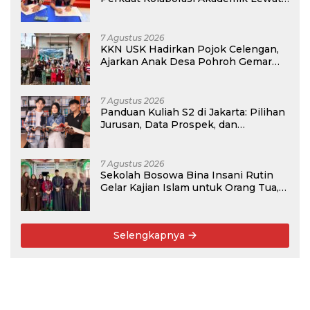
Program PKM
7 Agustus 2026
KKN USK Hadirkan Pojok Celengan,
Ajarkan Anak Desa Pohroh Gemar
Menabung
7 Agustus 2026
Panduan Kuliah S2 di Jakarta: Pilihan
Jurusan, Data Prospek, dan
Rekomendasi Kampus
7 Agustus 2026
Sekolah Bosowa Bina Insani Rutin
Gelar Kajian Islam untuk Orang Tua,
Alumni, dan Masyarakat Umum
Selengkapnya