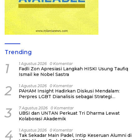
Trending
1
1 Agustus 2026
0 Komentar
Fadli Zon Apresiasi Langkah HISKI Usung Taufiq
Ismail ke Nobel Sastra
2
1 Agustus 2026
0 Komentar
PAHAM Insight Hadirkan Diskusi Mendalam:
Perpres LGBT Dianalisis sebagai Strategi
Pertahanan Negara Bukan Ancaman Individual
3
7 Agustus 2026
0 Komentar
UBSI dan UNTAN Perkuat Tri Dharma Lewat
Kolaborasi Akademik
4
1 Agustus 2026
0 Komentar
Tak Sekadar Main Padel, Intip Keseruan Alumni di