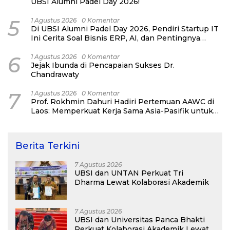
UBSI Alumni Padel Day 2026!
5
1 Agustus 2026
0 Komentar
Di UBSI Alumni Padel Day 2026, Pendiri Startup IT
Ini Cerita Soal Bisnis ERP, AI, dan Pentingnya
Network Alumni
6
1 Agustus 2026
0 Komentar
Jejak Ibunda di Pencapaian Sukses Dr.
Chandrawaty
7
1 Agustus 2026
0 Komentar
Prof. Rokhmin Dahuri Hadiri Pertemuan AAWC di
Laos: Memperkuat Kerja Sama Asia-Pasifik untuk
Ketahanan Air dan Iklim
Berita Terkini
7 Agustus 2026
UBSI dan UNTAN Perkuat Tri
Dharma Lewat Kolaborasi Akademik
7 Agustus 2026
UBSI dan Universitas Panca Bhakti
Perkuat Kolaborasi Akademik Lewat