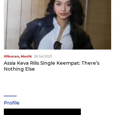
Hiburan
,
Musik
28 Juli 2023
Assia Keva Rilis Single Keempat: There’s
Nothing Else
Profile