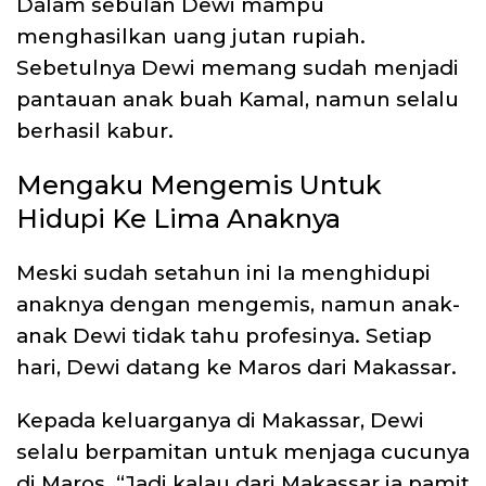
Dalam sebulan Dewi mampu
menghasilkan uang jutan rupiah.
Sebetulnya Dewi memang sudah menjadi
pantauan anak buah Kamal, namun selalu
berhasil kabur.
Mengaku Mengemis Untuk
Hidupi Ke Lima Anaknya
Meski sudah setahun ini Ia menghidupi
anaknya dengan mengemis, namun anak-
anak Dewi tidak tahu profesinya. Setiap
hari, Dewi datang ke Maros dari Makassar.
Kepada keluarganya di Makassar, Dewi
selalu berpamitan untuk menjaga cucunya
di Maros. “Jadi kalau dari Makassar ia pamit