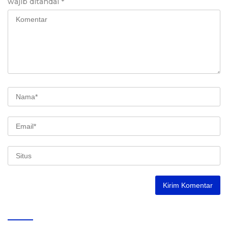
wajib ditandai
*