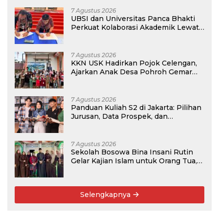
7 Agustus 2026
UBSI dan Universitas Panca Bhakti
Perkuat Kolaborasi Akademik Lewat
Program PKM
7 Agustus 2026
KKN USK Hadirkan Pojok Celengan,
Ajarkan Anak Desa Pohroh Gemar
Menabung
7 Agustus 2026
Panduan Kuliah S2 di Jakarta: Pilihan
Jurusan, Data Prospek, dan
Rekomendasi Kampus
7 Agustus 2026
Sekolah Bosowa Bina Insani Rutin
Gelar Kajian Islam untuk Orang Tua,
Alumni, dan Masyarakat Umum
Selengkapnya