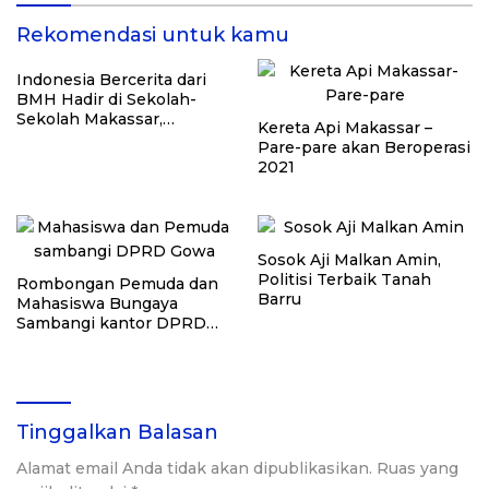
Rekomendasi untuk kamu
Indonesia Bercerita dari
BMH Hadir di Sekolah-
Sekolah Makassar,
Kereta Api Makassar –
Tanamkan Nilai Kebaikan
Pare-pare akan Beroperasi
Sejak Dini
2021
Sosok Aji Malkan Amin,
Politisi Terbaik Tanah
Rombongan Pemuda dan
Barru
Mahasiswa Bungaya
Sambangi kantor DPRD
Gowa
Tinggalkan Balasan
Alamat email Anda tidak akan dipublikasikan.
Ruas yang