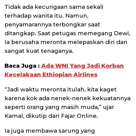
Tidak ada kecurigaan sama sekali
terhadap wanita itu. Namun,
penyamarannya terbongkar saat
ditangkap. Saat petugas memegang Dewi,
Ia berusaha meronta melepaskan diri dan
sangat kuat tenaganya.
Baca Juga :
Ada WNI Yang Jadi Korban
Kecelakaan Ethiopian Airlines
“Jadi waktu meronta itulah, kita kaget
karena kok ada nenek-nenek kekuatannya
seperti orang yang masih muda,” ujar
Kamal, dikutip dari Fajar Online.
Ia juga membawa sarung yang