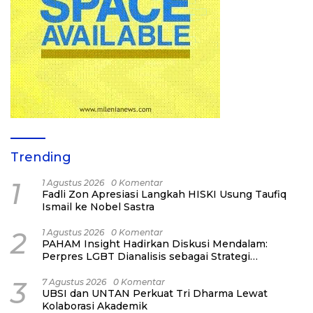
Trending
1
1 Agustus 2026
0 Komentar
Fadli Zon Apresiasi Langkah HISKI Usung Taufiq
Ismail ke Nobel Sastra
2
1 Agustus 2026
0 Komentar
PAHAM Insight Hadirkan Diskusi Mendalam:
Perpres LGBT Dianalisis sebagai Strategi
Pertahanan Negara Bukan Ancaman Individual
3
7 Agustus 2026
0 Komentar
UBSI dan UNTAN Perkuat Tri Dharma Lewat
Kolaborasi Akademik