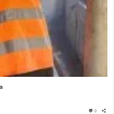
a
Komentar
0