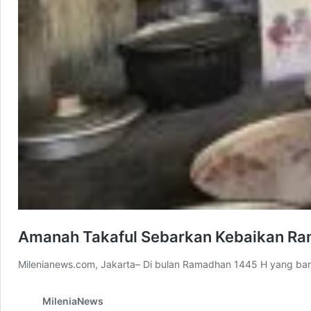
Amanah Takaful Sebarkan Kebaikan Ram
Milenianews.com, Jakarta– Di bulan Ramadhan 1445 H yang ba
MileniaNews